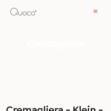
Cremagliera
Die Cremagliera ist ein Regal aus Stahl
und Eiche, das auf verschiedene Weise
verwendet werden kann.
Cremagliera - Klein -