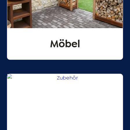
Möbel